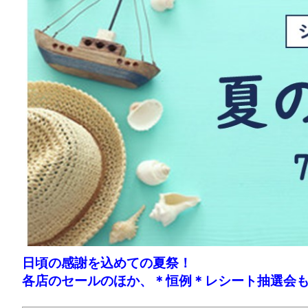
日頃の感謝を込めての夏祭！
各店のセールのほか、＊恒例＊レシート抽選会