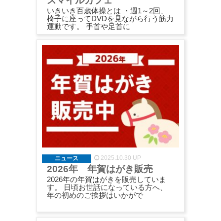
スマイルカフェ
いきいき百歳体操とは ・週1～2回、
椅子に座ってDVDを見ながら行う筋力
運動です。 手首や足首に
2025.10.30 UP
ニュース
2026年 年賀はがき販売
2026年の年賀はがきを販売していま
す。 日頃お世話になっている方へ、
年の初めのご挨拶はいかがで