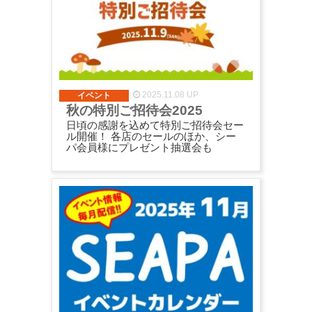
2025.11.08 UP
イベント
秋の特別ご招待会2025
日頃の感謝を込めて特別ご招待会セー
ル開催！ 各店のセールのほか、シー
パ会員様にプレゼント抽選会も