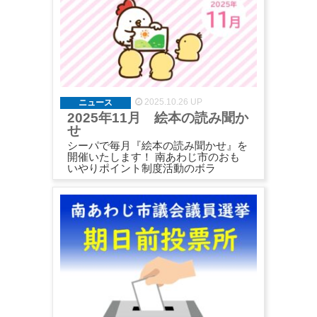
2025.10.26 UP
ニュース
2025年11月 絵本の読み聞か
せ
シーパで毎月『絵本の読み聞かせ』を
開催いたします！ 南あわじ市のおも
いやりポイント制度活動のボラ