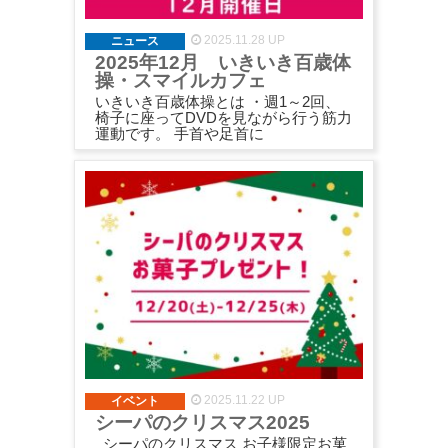
2025.11.28 UP
ニュース
2025年12月 いきいき百歳体
操・スマイルカフェ
いきいき百歳体操とは ・週1～2回、
椅子に座ってDVDを見ながら行う筋力
運動です。 手首や足首に
2025.11.22 UP
イベント
シーパのクリスマス2025
シーパのクリスマス お子様限定お菓