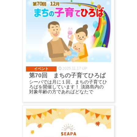
2025.11.17 UP
イベント
第70回 まちの子育てひろば
シーパでは月に１回、まちの子育てひ
ろばを開催しています！ 淡路島内の
対象年齢の方であればどなたで