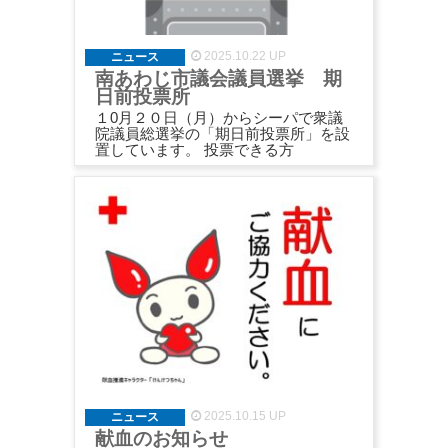
2025.10.22 UP
ニュース
南あわじ市議会議員選挙 期
日前投票所
１0月２０日（月）からシーパで衆議
院議員総選挙の「期日前投票所」を設
置しています。 投票できる方
2025.10.15 UP
ニュース
献血のお知らせ