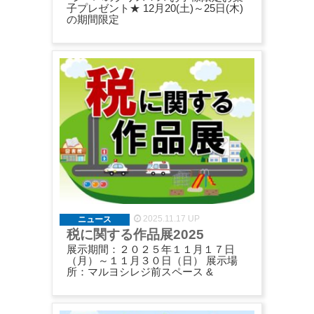
子プレゼント★ 12月20(土)～25日(木)
の期間限定
2025.11.17 UP
ニュース
税に関する作品展2025
展示期間：２０２５年１１月１７日
（月）～１１月３０日（日） 展示場
所：マルヨシレジ前スペース &