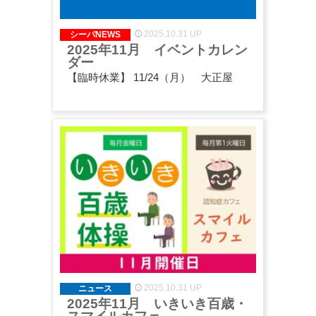
2025.10.31 UP
シーパNEWS
2025年11月 イベントカレン
ダー
【臨時休業】 11/24（月） 大正屋
2025.10.31 UP
ニュース
2025年11月 いきいき百歳・