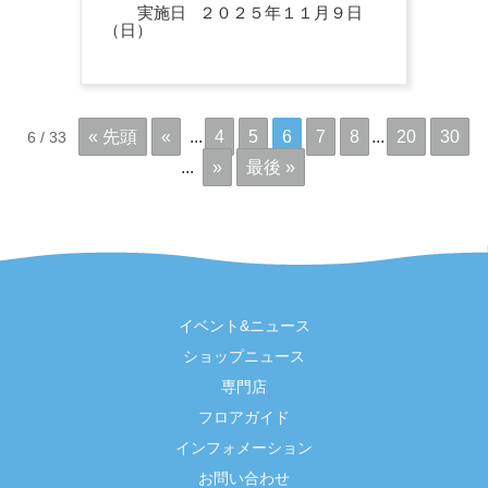
実施日 ２０２５年１１月９日
（日）
« 先頭
«
...
4
5
6
7
8
...
20
30
6 / 33
...
»
最後 »
イベント&ニュース
ショップニュース
専門店
フロアガイド
インフォメーション
お問い合わせ