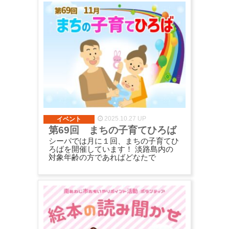
2025.10.27 UP
イベント
第69回 まちの子育てひろば
シーパでは月に１回、まちの子育てひ
ろばを開催しています！ 淡路島内の
対象年齢の方であればどなたで