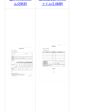
ル/20KB]
ァイル/1.6MB]