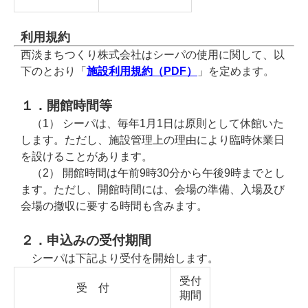
利用規約
西淡まちつくり株式会社はシーパの使用に関して、以
下のとおり「
施設利用規約（PDF）
」を定めます。
１．開館時間等
（1） シーパは、毎年1月1日は原則として休館いた
します。ただし、施設管理上の理由により臨時休業日
を設けることがあります。
（2） 開館時間は午前9時30分から午後9時までとし
ます。ただし、開館時間には、会場の準備、入場及び
会場の撤収に要する時間も含みます。
２．申込みの受付期間
シーパは下記より受付を開始します。
受付
受 付
期間