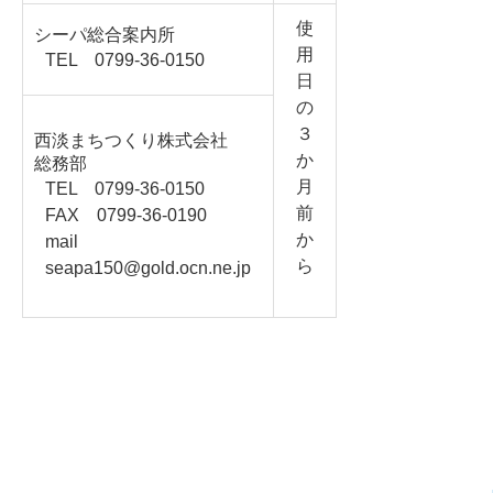
使
シーパ総合案内所
用
TEL 0799-36-0150
日
の
３
西淡まちつくり株式会社
か
総務部
月
TEL 0799-36-0150
前
FAX 0799-36-0190
か
mail
ら
seapa150@gold.ocn.ne.jp